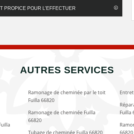
NT PROPICE POUR L’EFFECTUER
AUTRES SERVICES
Ramonage de cheminée par le toit
Entret
Fuilla 66820
Répara
Ramonage de cheminée Fuilla
Fuilla
66820
uilla
Ramon
Tubage de cheminée Fuilla 66820
66820