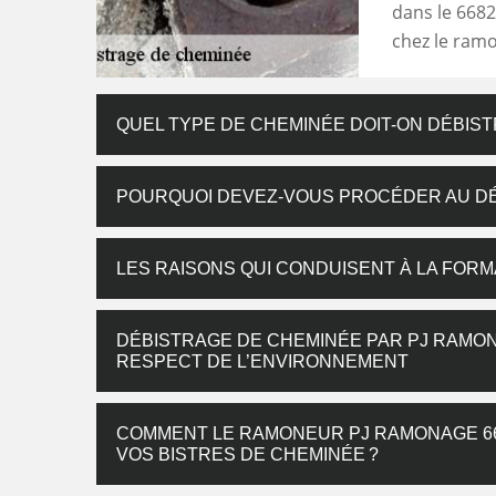
dans le 6682
chez le ram
QUEL TYPE DE CHEMINÉE DOIT-ON DÉBIST
POURQUOI DEVEZ-VOUS PROCÉDER AU DÉ
LES RAISONS QUI CONDUISENT À LA FORM
DÉBISTRAGE DE CHEMINÉE PAR PJ RAMONA
RESPECT DE L’ENVIRONNEMENT
COMMENT LE RAMONEUR PJ RAMONAGE 66 
VOS BISTRES DE CHEMINÉE ?