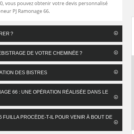
0, vous pouvez obtenir votre devis personnalisé
oneur PJ Ramonage 66.
RER ?
BISTRAGE DE VOTRE CHEMINÉE ?
ATION DES BISTRES
GE 66 : UNE OPÉRATION RÉALISÉE DANS LE
FUILLA PROCÈDE-T-IL POUR VENIR À BOUT DE