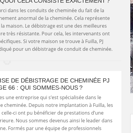
 QUOI CELA CONSISTE EXACTEMENT ?
urci dans les conduits de cheminée du fait de la
nnement anormal de la cheminée. Cela représente
la maison. Le débistrage est une des meilleures
re très résistante. Pour cela, les intervenants ont
ifiques. Si votre maison se trouve à Fuilla, PJ
ndiqué pour un débistrage de conduit de cheminée.
ISE DE DÉBISTRAGE DE CHEMINÉE PJ
E 66 : QUI SOMMES-NOUS ?
une entreprise qui s’est spécialisée dans le
e cheminée. Depuis notre implantation à Fuilla, les
 celle-ci ont pu bénéficier de prestations d’une
érieure. Nous sommes devenus ainsi le leader dans
ne. Formés par une équipe de professionnels