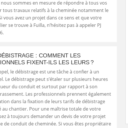
 nous sommes en mesure de répondre à tous vos
 tous travaux relatifs à la cheminée notamment le
Si vous avez un projet dans ce sens et que votre
er se trouve à Fuilla, n’hésitez pas à appeler PJ
6.
DÉBISTRAGE : COMMENT LES
ONNELS FIXENT-ILS LES LEURS ?
ppel, le débistrage est une tâche à confier à un
l. Le débistrage peut s’étaler sur plusieurs heures
gueur du conduit et surtout par rapport à son
crassement. Les professionnels prennent également
tion dans la fixation de leurs tarifs de débistrage
té au chantier. Pour une maîtrise totale de votre
sez à toujours demander un devis de votre projet
e de conduit de cheminée. Si vous êtes propriétaire