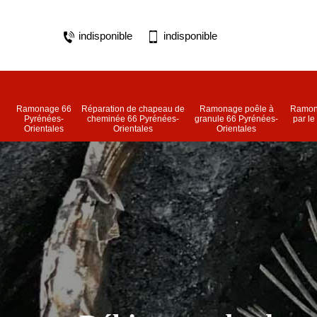
indisponible
indisponible
Ramonage 66
Réparation de chapeau de
Ramonage poêle à
Ramon
Pyrénées-
cheminée 66 Pyrénées-
granule 66 Pyrénées-
par le
Orientales
Orientales
Orientales