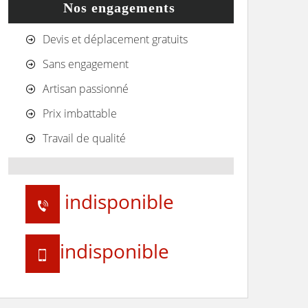
Nos engagements
Devis et déplacement gratuits
Sans engagement
Artisan passionné
Prix imbattable
Travail de qualité
indisponible
indisponible