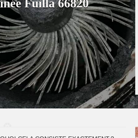
inée Fuilla 66820