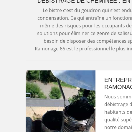
DÉBISTRAGE DE CHEMINÉE : EN
Le bistre c’est du goudron qui s’est end
condensation. Ce qui entraîne un fonctio
même des risques pour les occupants de 
solutions pour éliminer ce genre de salissu
besoin de disposer des compétences spéc
Ramonage 66 est le professionnel le plus i
ENTREPR
RAMONAG
Nous sommes 
débistrage d
habitants de
qualité sup
notre domai