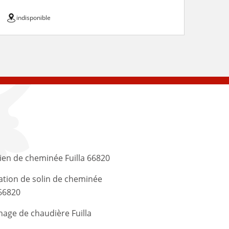
indisponible
ien de cheminée Fuilla 66820
tion de solin de cheminée
 66820
age de chaudière Fuilla