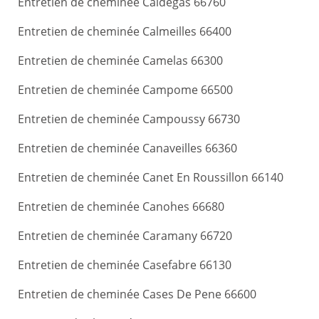
Entretien de cheminée Caldegas 66760
Entretien de cheminée Calmeilles 66400
Entretien de cheminée Camelas 66300
Entretien de cheminée Campome 66500
Entretien de cheminée Campoussy 66730
Entretien de cheminée Canaveilles 66360
Entretien de cheminée Canet En Roussillon 66140
Entretien de cheminée Canohes 66680
Entretien de cheminée Caramany 66720
Entretien de cheminée Casefabre 66130
Entretien de cheminée Cases De Pene 66600