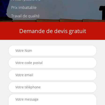
Prix imbattable
Travail de qualité
Demande de devis gratuit