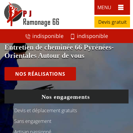
MENU
Devis gratuit
indisponible
indisponible
Entretien de cheminée 66 Pyrénées-
Orientales Autour de vous
NOS RÉALISATIONS
Nos engagements
Devis et déplacement gratuits
Sans engagement
Artisan passionné