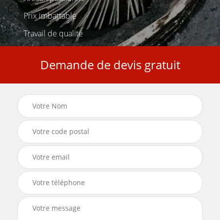
Prix imbattable
Travail de qualité
Demande de devis gratuit