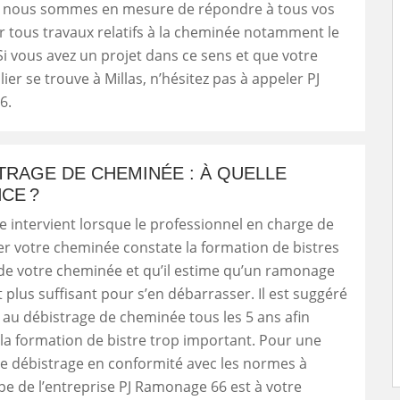
 nous sommes en mesure de répondre à tous vos
 tous travaux relatifs à la cheminée notamment le
Si vous avez un projet dans ce sens et que votre
ier se trouve à Millas, n’hésitez pas à appeler PJ
6.
TRAGE DE CHEMINÉE : À QUELLE
CE ?
e intervient lorsque le professionnel en charge de
r votre cheminée constate la formation de bistres
 de votre cheminée et qu’il estime qu’un ramonage
 plus suffisant pour s’en débarrasser. Il est suggéré
au débistrage de cheminée tous les 5 ans afin
a formation de bistre trop important. Pour une
de débistrage en conformité avec les normes à
uipe de l’entreprise PJ Ramonage 66 est à votre