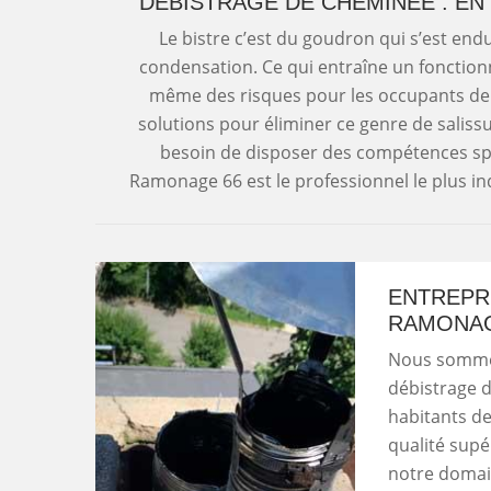
DÉBISTRAGE DE CHEMINÉE : EN
Le bistre c’est du goudron qui s’est end
condensation. Ce qui entraîne un fonctio
même des risques pour les occupants de 
solutions pour éliminer ce genre de salissu
besoin de disposer des compétences spéc
Ramonage 66 est le professionnel le plus i
ENTREPR
RAMONAG
Nous sommes 
débistrage d
habitants de
qualité sup
notre domai