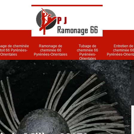
age de cheminée
Ramonage de
Tubage de
Entretien de
 toit 66 Pyrénées-
cheminée 66
cheminée 66
cheminée 6
Orientales
Pyrénées-Orientales
Pyrénées-
Pyrénées-Orient
Orientales