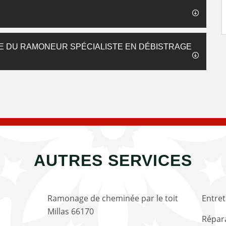
CE DU RAMONEUR SPÉCIALISTE EN DÉBISTRAGE
AUTRES SERVICES
Ramonage de cheminée par le toit
Entret
Millas 66170
Répara