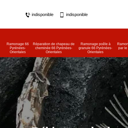
indisponible
indisponible
Ramonage 66
Réparation de chapeau de
Ramonage poêle à
Ramon
Pyrénées-
cheminée 66 Pyrénées-
granule 66 Pyrénées-
par le
Orientales
Orientales
Orientales