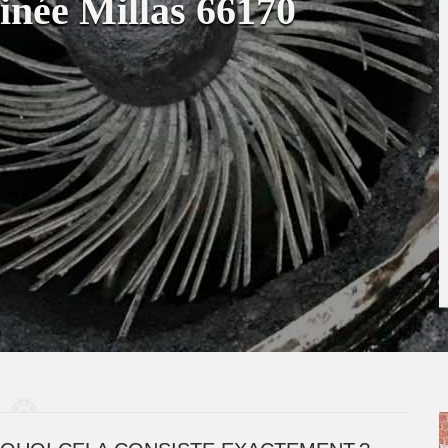
inée Millas 66170