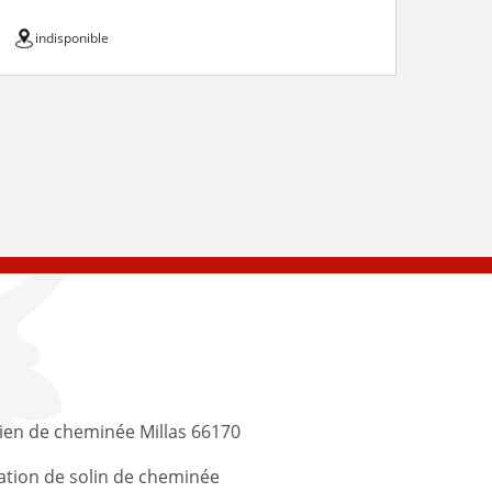
indisponible
ien de cheminée Millas 66170
tion de solin de cheminée