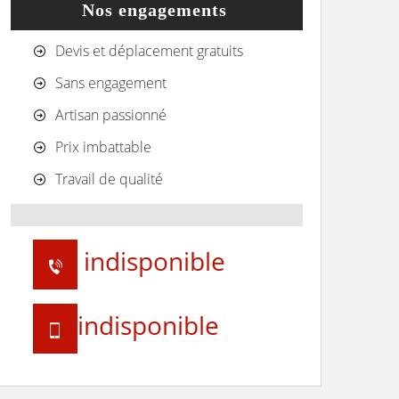
Nos engagements
Devis et déplacement gratuits
Sans engagement
Artisan passionné
Prix imbattable
Travail de qualité
indisponible
indisponible