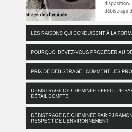
disposition. I
débistrage d
LES RAISONS QUI CONDUISENT À LA FORM
POURQUOI DEVEZ-VOUS PROCÉDER AU DÉ
PRIX DE DÉBISTRAGE : COMMENT LES PRO
DÉBISTRAGE DE CHEMINÉE EFFECTUÉ PAR
DÉTAIL COMPTE
DÉBISTRAGE DE CHEMINÉE PAR PJ RAMONA
RESPECT DE L’ENVIRONNEMENT