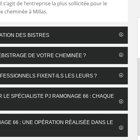
l s’agit de l’entreprise la plus sollicitée pour le
e cheminée à Millas.
ATION DES BISTRES
BISTRAGE DE VOTRE CHEMINÉE ?
FESSIONNELS FIXENT-ILS LES LEURS ?
 LE SPÉCIALISTE PJ RAMONAGE 66 : CHAQUE
GE 66 : UNE OPÉRATION RÉALISÉE DANS LE