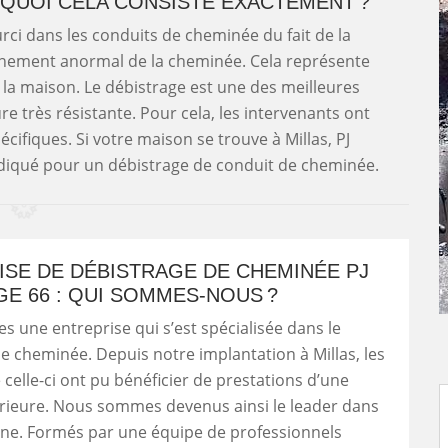
 QUOI CELA CONSISTE EXACTEMENT ?
urci dans les conduits de cheminée du fait de la
nnement anormal de la cheminée. Cela représente
la maison. Le débistrage est une des meilleures
re très résistante. Pour cela, les intervenants ont
ifiques. Si votre maison se trouve à Millas, PJ
ndiqué pour un débistrage de conduit de cheminée.
ISE DE DÉBISTRAGE DE CHEMINÉE PJ
E 66 : QUI SOMMES-NOUS ?
une entreprise qui s’est spécialisée dans le
e cheminée. Depuis notre implantation à Millas, les
 celle-ci ont pu bénéficier de prestations d’une
érieure. Nous sommes devenus ainsi le leader dans
ne. Formés par une équipe de professionnels