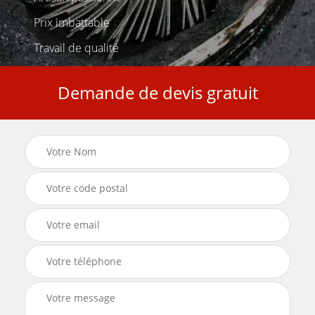
Prix imbattable
Travail de qualité
Demande de devis gratuit