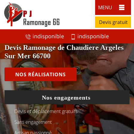
MENU
Devis gratuit
indisponible
indisponible
Devis Ramonage de Chaudiere Argeles
Sur Mer 66700
NOS RÉALISATIONS
Nos engagements
Devis et déplacement gratuits
Sans engagement
Artisan passionné