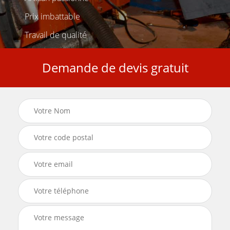
Prix imbattable
Travail de qualité
Demande de devis gratuit