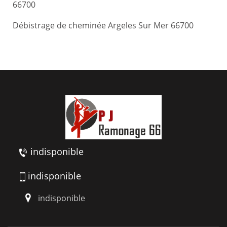
66700
Débistrage de cheminée Argeles Sur Mer 66700
indisponible
indisponible
indisponible