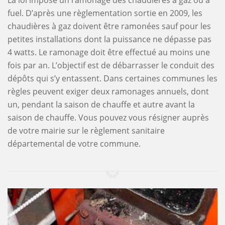
La loi impose un ramonage des chaudières à gaz ou à
fuel. D’après une règlementation sortie en 2009, les
chaudières à gaz doivent être ramonées sauf pour les
petites installations dont la puissance ne dépasse pas
4 watts. Le ramonage doit être effectué au moins une
fois par an. L’objectif est de débarrasser le conduit des
dépôts qui s’y entassent. Dans certaines communes les
règles peuvent exiger deux ramonages annuels, dont
un, pendant la saison de chauffe et autre avant la
saison de chauffe. Vous pouvez vous résigner auprès
de votre mairie sur le règlement sanitaire
départemental de votre commune.