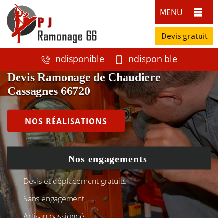
MENU
Devis gratuit
indisponible
indisponible
Devis Ramonage de Chaudiere
Cassagnes 66720
NOS RÉALISATIONS
Nos engagements
Devis et déplacement gratuits
Sans engagement
Artisan passionné