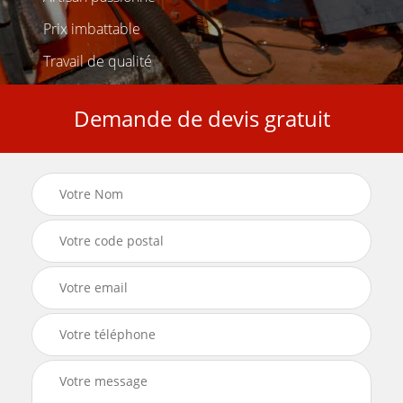
Prix imbattable
Travail de qualité
Demande de devis gratuit