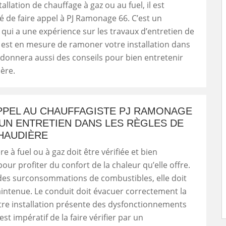
allation de chauffage à gaz ou au fuel, il est
de faire appel à PJ Ramonage 66. C’est un
 qui a une expérience sur les travaux d’entretien de
l est en mesure de ramoner votre installation dans
t donnera aussi des conseils pour bien entretenir
ère.
APPEL AU CHAUFFAGISTE PJ RAMONAGE
UN ENTRETIEN DANS LES RÈGLES DE
HAUDIÈRE
 à fuel ou à gaz doit être vérifiée et bien
our profiter du confort de la chaleur qu’elle offre.
 des surconsommations de combustibles, elle doit
intenue. Le conduit doit évacuer correctement la
tre installation présente des dysfonctionnements
 est impératif de la faire vérifier par un