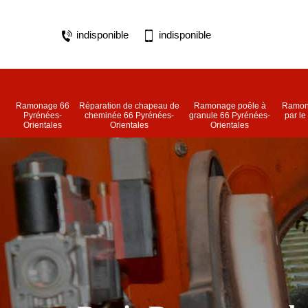
indisponible
indisponible
Ramonage 66
Réparation de chapeau de
Ramonage poêle à
Ramon
Pyrénées-
cheminée 66 Pyrénées-
granule 66 Pyrénées-
par le
Orientales
Orientales
Orientales