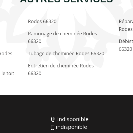
Rodes 66320
Répara
Rodes
Ramonage de cheminée Rodes
66320
Débis
66320
Rodes
Tubage de cheminée Rodes 66320
Entretien de cheminée Rodes
e toit
66320
indisponible
indisponible