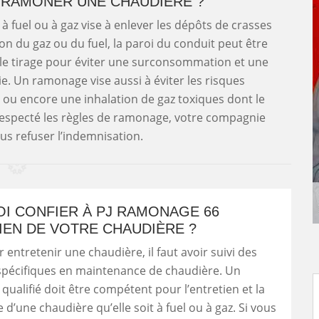
 RAMONER UNE CHAUDIÈRE ?
 fuel ou à gaz vise à enlever les dépôts de crasses
on du gaz ou du fuel, la paroi du conduit peut être
e tirage pour éviter une surconsommation et une
e. Un ramonage vise aussi à éviter les risques
t ou encore une inhalation de gaz toxiques dont le
respecté les règles de ramonage, votre compagnie
us refuser l’indemnisation.
I CONFIER À PJ RAMONAGE 66
IEN DE VOTRE CHAUDIÈRE ?
 entretenir une chaudière, il faut avoir suivi des
spécifiques en maintenance de chaudière. Un
 qualifié doit être compétent pour l’entretien et la
d’une chaudière qu’elle soit à fuel ou à gaz. Si vous