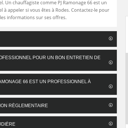
el. Un chauffagiste comme PJ Ramonage 66 est un
l à appeler si vous êtes à Rodes. Contactez-le pour
es informations sur ses offres.
OFESSIONNEL POUR UN BON ENTRETIEN DE
AMONAGE 66 EST UN PROFESSIONNEL À
TION RÈGLEMENTAIRE
UDIÈRE