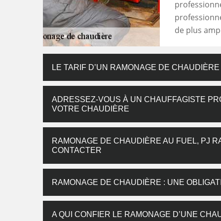
professionn
professionne
de plus ampl
LE TARIF D’UN RAMONAGE DE CHAUDIÈRE
ADRESSEZ-VOUS À UN CHAUFFAGISTE PR
VOTRE CHAUDIÈRE
RAMONAGE DE CHAUDIÈRE AU FUEL, PJ R
CONTACTER
RAMONAGE DE CHAUDIÈRE : UNE OBLIGA
A QUI CONFIER LE RAMONAGE D’UNE CHA