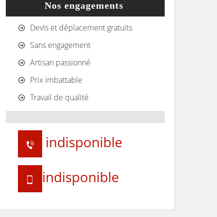
Nos engagements
Devis et déplacement gratuits
Sans engagement
Artisan passionné
Prix imbattable
Travail de qualité
indisponible
indisponible