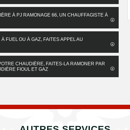
ÈRE À PJ RAMONAGE 66, UN CHAUFFAGISTE À
 FUEL OU À GAZ, FAITES APPEL AU
OTRE CHAUDIÈRE, FAITES-LA RAMONER PAR
IÈRE FIOUL ET GAZ
AUTRES SERVICES