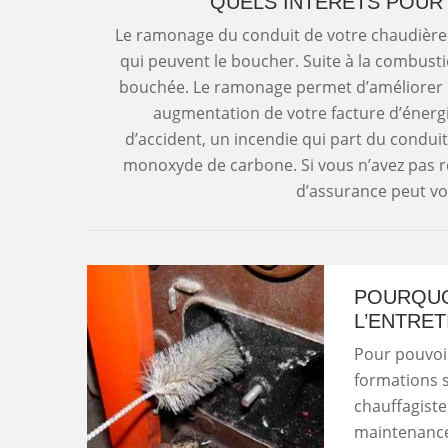
QUELS INTÉRÊTS POUR
Le ramonage du conduit de votre chaudière à
qui peuvent le boucher. Suite à la combusti
bouchée. Le ramonage permet d’améliorer l
augmentation de votre facture d’énergi
d’accident, un incendie qui part du condui
monoxyde de carbone. Si vous n’avez pas 
d’assurance peut vo
POURQUO
L’ENTRET
Pour pouvoir
formations 
chauffagiste
maintenance 