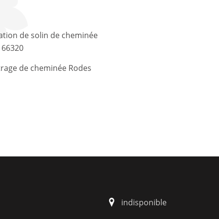
tion de solin de cheminée
 66320
trage de cheminée Rodes
indisponible