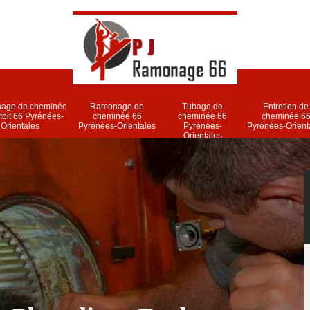
age de cheminée
Ramonage de
Tubage de
Entretien de
 toit 66 Pyrénées-
cheminée 66
cheminée 66
cheminée 6
Orientales
Pyrénées-Orientales
Pyrénées-
Pyrénées-Orient
Orientales