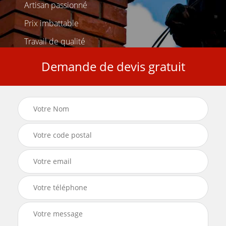
Artisan passionné
Prix imbattable
Travail de qualité
Demande de devis gratuit