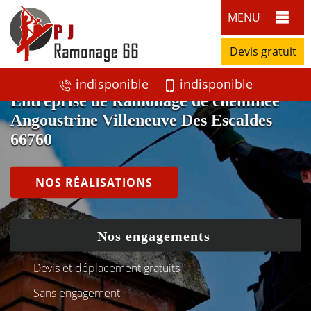
MENU
Devis gratuit
indisponible
indisponible
Entreprise de Ramonage de cheminée
Angoustrine Villeneuve Des Escaldes
66760
NOS RÉALISATIONS
Nos engagements
Devis et déplacement gratuits
Sans engagement