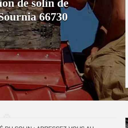
on de solin de
Sournia 66730