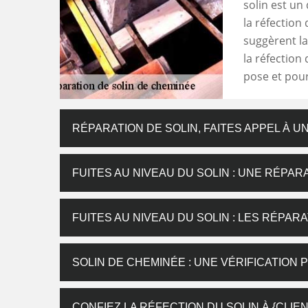
solin est un 
la réfection 
suggèrent la 
la réfection
pose et pour
RÉPARATION DE SOLIN, FAITES APPEL À U
FUITES AU NIVEAU DU SOLIN : UNE RÉPA
FUITES AU NIVEAU DU SOLIN : LES RÉPAR
SOLIN DE CHEMINÉE : UNE VÉRIFICATION 
CONFIEZ LA RÉFECTION DU SOLIN À {CLIE