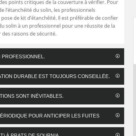
des points critiques de la couverture à vérifier. Pour
de l’étanchéité du solin, les professionnels
pose de kit d’étanchéité. Il est préférable de confier
 du solin à un professionnel pour une réussite de la
 des raisons de sécurité.
N PROFESSIONNEL.
RATION DURABLE EST TOUJOURS CONSEILLÉE.
ATIONS SONT INÉVITABLES.
PÉRIODIQUE POUR ANTICIPER LES FUITES
NT) À PRATS DE SOURNIA