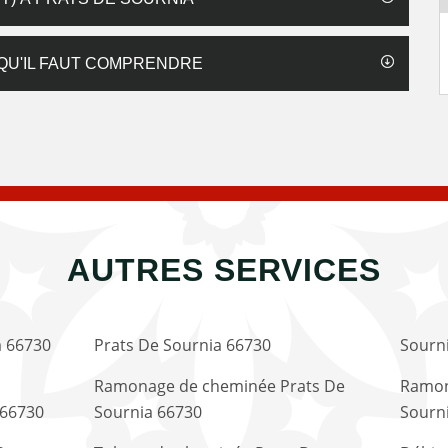
 QU'IL FAUT COMPRENDRE
AUTRES SERVICES
a 66730
Prats De Sournia 66730
Sourn
Ramonage de cheminée Prats De
Ramon
 66730
Sournia 66730
Sourn