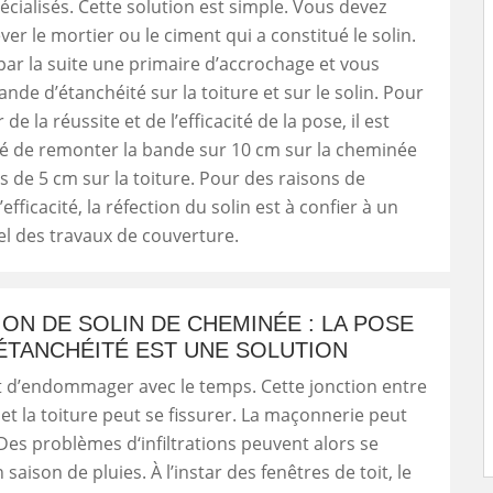
cialisés. Cette solution est simple. Vous devez
ver le mortier ou le ciment qui a constitué le solin.
ar la suite une primaire d’accrochage et vous
bande d’étanchéité sur la toiture et sur le solin. Pour
de la réussite et de l’efficacité de la pose, il est
de remonter la bande sur 10 cm sur la cheminée
s de 5 cm sur la toiture. Pour des raisons de
’efficacité, la réfection du solin est à confier à un
l des travaux de couverture.
ON DE SOLIN DE CHEMINÉE : LA POSE
’ÉTANCHÉITÉ EST UNE SOLUTION
t d’endommager avec le temps. Cette jonction entre
et la toiture peut se fissurer. La maçonnerie peut
 Des problèmes d‘infiltrations peuvent alors se
saison de pluies. À l’instar des fenêtres de toit, le