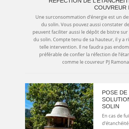
RÉFECTION DE L’ÉTANCHÉIT
COUVREUR 
Une surconsommation d’énergie est un de
du solin. Vous pouvez aussi constater de 
peuvent faciliter aussi le dépôt de bistre sur l
du solin. Compte tenu de sa hauteur, il y a 
telle intervention. Il ne faudra pas endomm
préférable de confier la réfection de l’é
comme le couvreur PJ Ramonage
POSE DE 
SOLUTION
SOLIN
En cas de fu
d’étanchéité