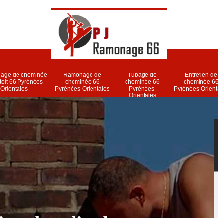
age de cheminée
Ramonage de
Tubage de
Entretien de
 toit 66 Pyrénées-
cheminée 66
cheminée 66
cheminée 6
Orientales
Pyrénées-Orientales
Pyrénées-
Pyrénées-Orient
Orientales