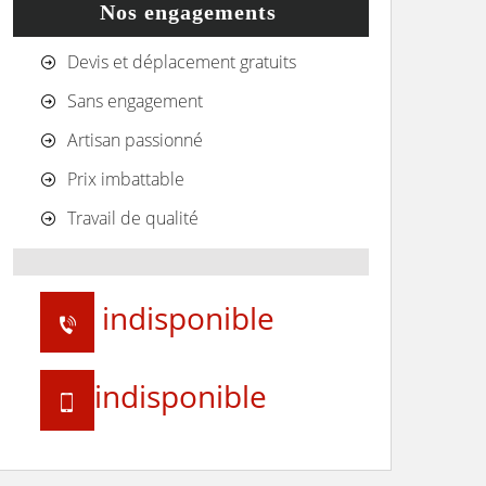
Nos engagements
Devis et déplacement gratuits
Sans engagement
Artisan passionné
Prix imbattable
Travail de qualité
indisponible
indisponible