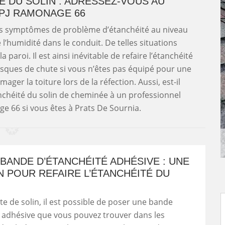
É DU SOLIN : ADRESSEZ-VOUS AU
PJ RAMONAGE 66
s symptômes de problème d’étanchéité au niveau
l’humidité dans le conduit. De telles situations
a paroi. Il est ainsi inévitable de refaire l’étanchéité
risques de chute si vous n’êtes pas équipé pour une
ager la toiture lors de la réfection. Aussi, est-il
tanchéité du solin de cheminée à un professionnel
 66 si vous êtes à Prats De Sournia.
BANDE D’ÉTANCHÉITÉ ADHÉSIVE : UNE
 POUR REFAIRE L’ÉTANCHÉITÉ DU
ite de solin, il est possible de poser une bande
 adhésive que vous pouvez trouver dans les