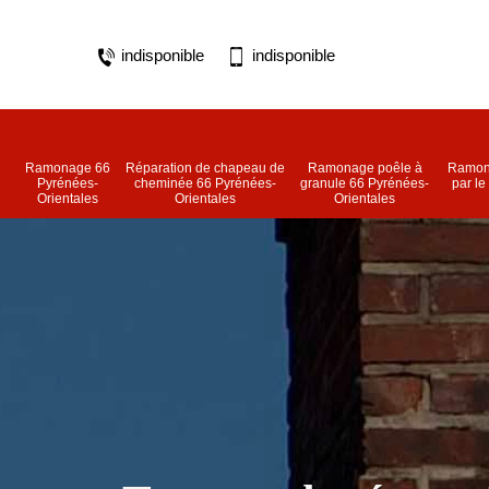
indisponible
indisponible
Ramonage 66
Réparation de chapeau de
Ramonage poêle à
Ramon
Pyrénées-
cheminée 66 Pyrénées-
granule 66 Pyrénées-
par le
Orientales
Orientales
Orientales