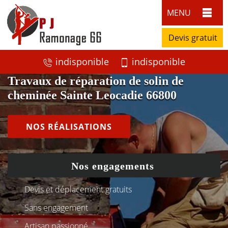
MENU
Devis gratuit
indisponible
indisponible
Travaux de réparation de solin de
cheminée Sainte Leocadie 66800
NOS RÉALISATIONS
Nos engagements
Devis et déplacement gratuits
Sans engagement
Artisan passionné