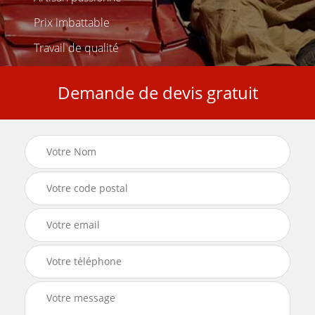
Prix imbattable
Travail de qualité
Demande de devis gratuit