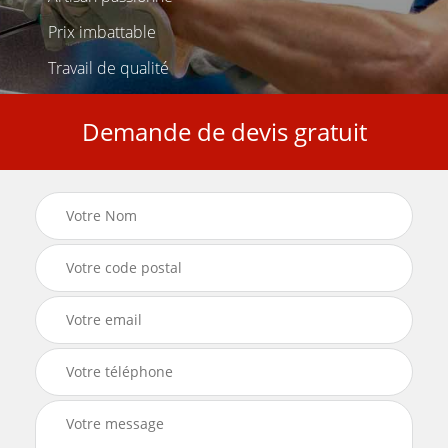
Prix imbattable
Travail de qualité
Demande de devis gratuit