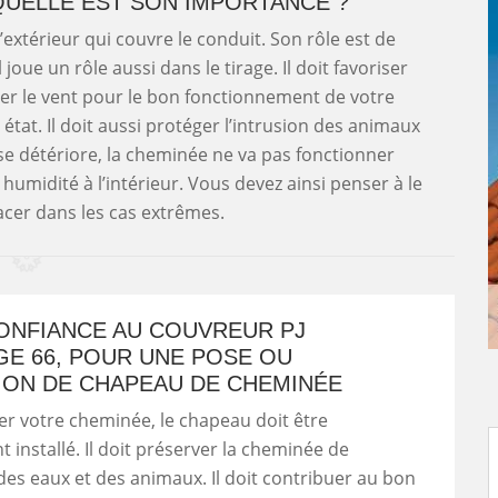
QUELLE EST SON IMPORTANCE ?
extérieur qui couvre le conduit. Son rôle est de
l joue un rôle aussi dans le tirage. Il doit favoriser
ser le vent pour le bon fonctionnement de votre
 état. Il doit aussi protéger l’intrusion des animaux
se détériore, la cheminée ne va pas fonctionner
midité à l’intérieur. Vous devez ainsi penser à le
acer dans les cas extrêmes.
CONFIANCE AU COUVREUR PJ
E 66, POUR UNE POSE OU
ION DE CHAPEAU DE CHEMINÉE
r votre cheminée, le chapeau doit être
 installé. Il doit préserver la cheminée de
n des eaux et des animaux. Il doit contribuer au bon