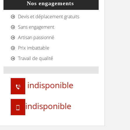
Nos engagements
Devis et déplacement gratuits
Sans engagement
Artisan passionné
Prix imbattable
Travail de qualité
indisponible
indisponible