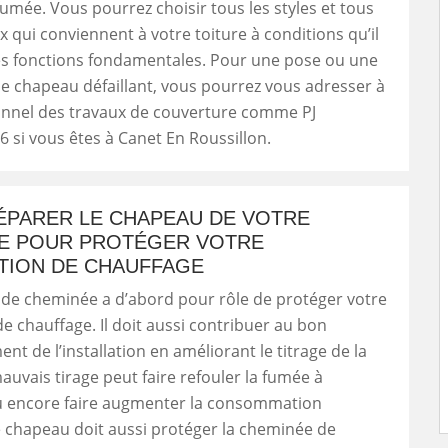
 fumée. Vous pourrez choisir tous les styles et tous
x qui conviennent à votre toiture à conditions qu’il
es fonctions fondamentales. Pour une pose ou une
e chapeau défaillant, vous pourrez vous adresser à
onnel des travaux de couverture comme PJ
si vous êtes à Canet En Roussillon.
RÉPARER LE CHAPEAU DE VOTRE
E POUR PROTÉGER VOTRE
ATION DE CHAUFFAGE
de cheminée a d’abord pour rôle de protéger votre
 de chauffage. Il doit aussi contribuer au bon
nt de l’installation en améliorant le titrage de la
uvais tirage peut faire refouler la fumée à
ou encore faire augmenter la consommation
e chapeau doit aussi protéger la cheminée de