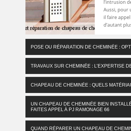
l’intrusion 
Aussi, pour 
il faire app
d’autant plus
POSE OU RÉPARATION DE CHEMINÉE : O
TRAVAUX SUR CHEMINÉE : L’EXPERTISE D
CHAPEAU DE CHEMINÉE : QUELS MATÉRIAU
UN CHAPEAU DE CHEMINÉE BIEN INSTALL
FAITES APPEL À PJ RAMONAGE 66
QUAND RÉPARER UN CHAPEAU DE CHEMI