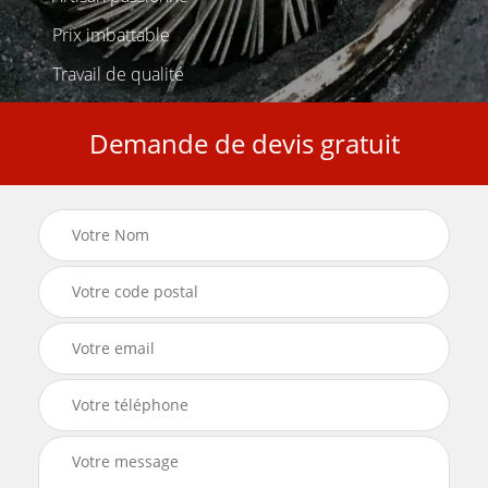
Prix imbattable
Travail de qualité
Demande de devis gratuit