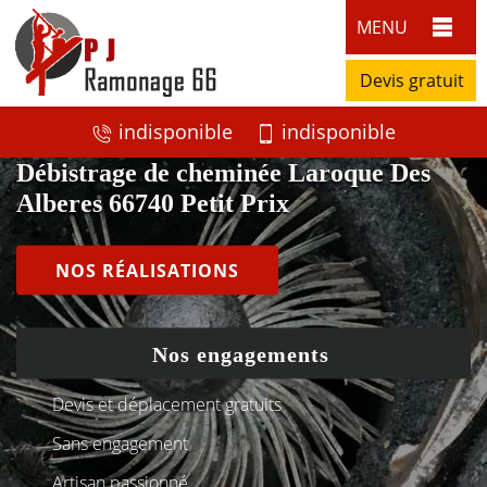
MENU
Devis gratuit
indisponible
indisponible
Débistrage de cheminée Laroque Des
Alberes 66740 Petit Prix
NOS RÉALISATIONS
Nos engagements
Devis et déplacement gratuits
Sans engagement
Artisan passionné