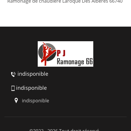
Ramonage de chaudière Laroque Des Alberes 66740
indisponible
indisponible
indisponible