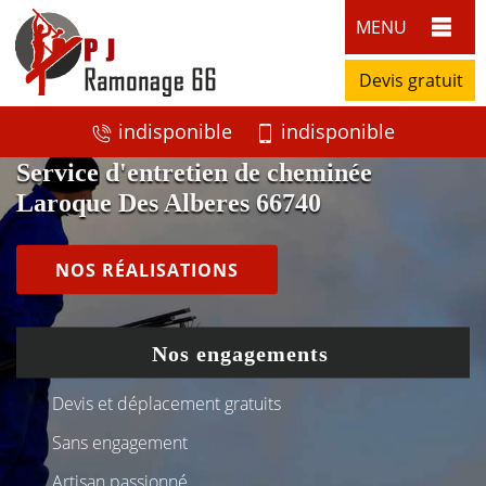
MENU
Devis gratuit
indisponible
indisponible
Service d'entretien de cheminée
Laroque Des Alberes 66740
NOS RÉALISATIONS
Nos engagements
Devis et déplacement gratuits
Sans engagement
Artisan passionné