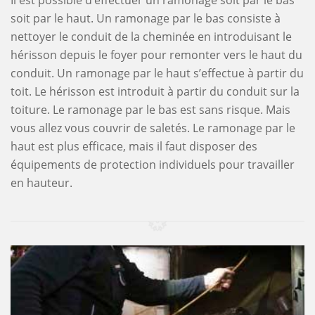
Il est possible d’effectuer un ramonage soit par le bas
soit par le haut. Un ramonage par le bas consiste à
nettoyer le conduit de la cheminée en introduisant le
hérisson depuis le foyer pour remonter vers le haut du
conduit. Un ramonage par le haut s’effectue à partir du
toit. Le hérisson est introduit à partir du conduit sur la
toiture. Le ramonage par le bas est sans risque. Mais
vous allez vous couvrir de saletés. Le ramonage par le
haut est plus efficace, mais il faut disposer des
équipements de protection individuels pour travailler
en hauteur.