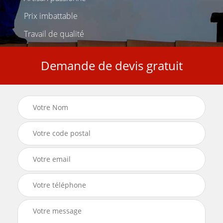
Prix imbattable
Travail de qualité
Demande de devis gratuit