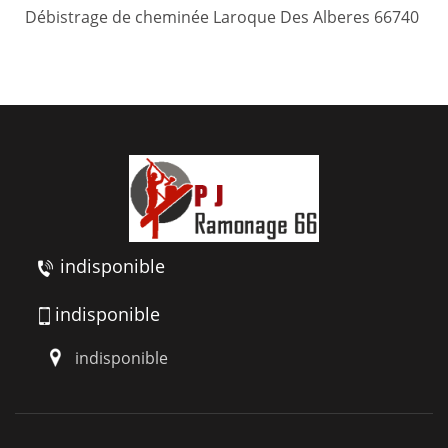
Débistrage de cheminée Laroque Des Alberes 66740
indisponible
indisponible
indisponible